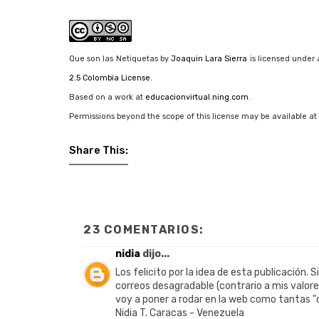
Que son las Netiquetas
by
Joaquin Lara Sierra
is licensed under
2.5 Colombia License
.
Based on a work at
educacionvirtual.ning.com
.
Permissions beyond the scope of this license may be available at
Share This:
23 COMENTARIOS:
nidia
dijo...
Los felicito por la idea de esta publicació
correos desagradable (contrario a mis valore
voy a poner a rodar en la web como tantas "ca
Nidia T. Caracas - Venezuela