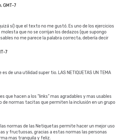
m. GMT-7
uizá sí) que el texto no me gustó. Es uno de los ejercicios
e molesta que no se corrijan los dedazos (que supongo
sables no me parece la palabra correcta, debería decir
MT-7
 es de una utilidad super tio. LAS NETIQUETAS UN TEMA
es que hacen a los "links” mas agradables y mas usables
de normas tacitas que permiten la inclusión en un grupo
de las normas de las Netiquetas permite hacer un mejor uso
s y fructuosas, gracias a estas normas las personas
a mas tranquila y feliz.