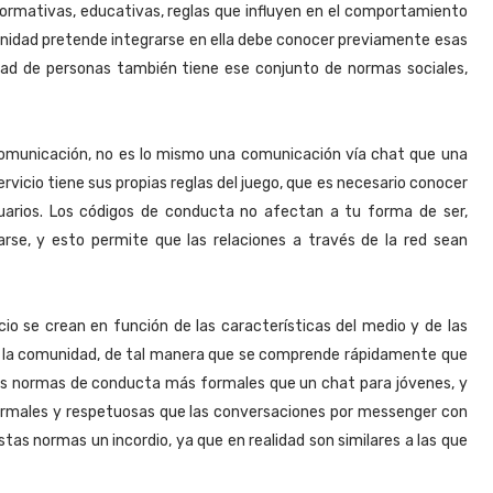
normativas, educativas, reglas que influyen en el comportamiento
unidad pretende integrarse en ella debe conocer previamente esas
d de personas también tiene ese conjunto de normas sociales,
comunicación, no es lo mismo una comunicación vía chat que una
rvicio tiene sus propias reglas del juego, que es necesario conocer
arios. Los códigos de conducta no afectan a tu forma de ser,
se, y esto permite que las relaciones a través de la red sean
o se crean en función de las características del medio y de las
de la comunidad, de tal manera que se comprende rápidamente que
as normas de conducta más formales que un chat para jóvenes, y
rmales y respetuosas que las conversaciones por messenger con
stas normas un incordio, ya que en realidad son similares a las que