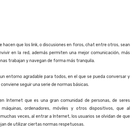
hacen que los link, o discusiones en foros, chat entre otros, sean
onvivir en la red, además permiten una mejor comunicación, más
onas trabajan y navegan de forma más tranquila.
r un entorno agradable para todos, en el que se pueda conversar y
o conviene seguir una serie de normas básicas.
 en Internet que es una gran comunidad de personas, de seres
áquinas, ordenadores, móviles y otros dispositivos, que al
uchas veces, al entrar a Internet, los usuarios se olvidan de que
an de utilizar ciertas normas respetuosas.