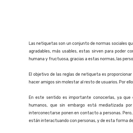
Las netiquetas son un conjunto de normas sociales que 
agradables, más usables, estas sirven para poder c
humana y fructuosa, gracias a estas normas, las pers
El objetivo de las reglas de netiqueta es proporciona
hacer amigos sin molestar al resto de usuarios. Por ell
En este sentido es importante conocerlas, ya que
humanos, que sin embargo está mediatizada por m
interconectarse ponen en contacto a personas. Pero, m
están interactuando con personas, y de esta forma dej