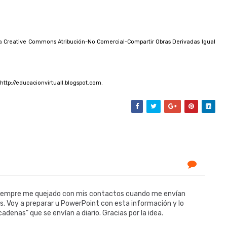
 a
Creative Commons Atribución-No Comercial-Compartir Obras Derivadas Igual
http://educacionvirtuall.blogspot.com
.
n. Siempre me quejado con mis contactos cuando me envían
s. Voy a preparar u PowerPoint con esta información y lo
denas" que se envían a diario. Gracias por la idea.