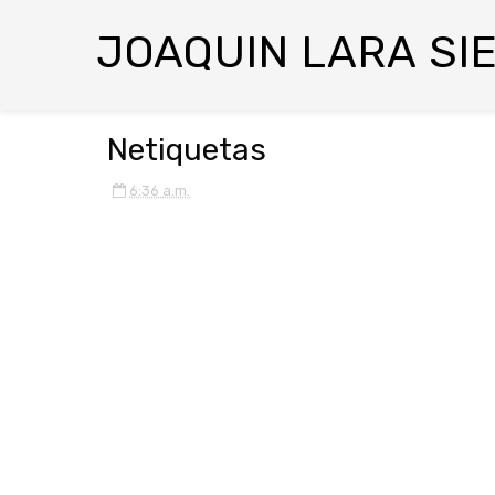
JOAQUIN LARA SI
Netiquetas
6:36 a.m.