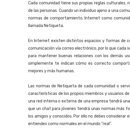
Cada comunidad tiene sus propias reglas culturales, 
de las personas. Cuando un individuo ajeno a una com
normas de comportamiento. Internet como comunida
llamada Netiqueta.
En Internet existen distintos espacios y formas de 
comunicación vía correo electrónico, por lo que cada se
para mantener buenas relaciones con los demás usu
simplemente te indican cómo es correcto comportar
mejores y más humanas.
Las normas de Netiqueta de cada comunidad o servici
características de los propios miembros y usuarios 
una red interna o externa de una empresa tendrá un
que un chat para jóvenes tendrá unas normas más fo
los amigos y conocidos. Por ello no debes considerar e
entiendes como normales en el mundo "real".