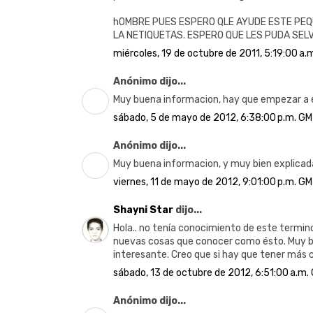
hOMBRE PUES ESPERO QLE AYUDE ESTE PEQ
LA NETIQUETAS. ESPERO QUE LES PUDA SEL
miércoles, 19 de octubre de 2011, 5:19:00 a.
Anónimo dijo...
Muy buena informacion, hay que empezar a 
sábado, 5 de mayo de 2012, 6:38:00 p.m. G
Anónimo dijo...
Muy buena informacion, y muy bien explicad
viernes, 11 de mayo de 2012, 9:01:00 p.m. G
Shayni Star
dijo...
Hola.. no tenía conocimiento de este termino
nuevas cosas que conocer como ésto. Muy bu
interesante. Creo que si hay que tener más 
sábado, 13 de octubre de 2012, 6:51:00 a.m.
Anónimo dijo...