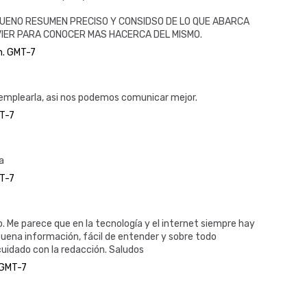
UENO RESUMEN PRECISO Y CONSIDSO DE LO QUE ABARCA
VIER PARA CONOCER MAS HACERCA DEL MISMO.
m. GMT-7
emplearla, asi nos podemos comunicar mejor.
MT-7
a
MT-7
. Me parece que en la tecnología y el internet siempre hay
ena información, fácil de entender y sobre todo
cuidado con la redacción. Saludos
 GMT-7