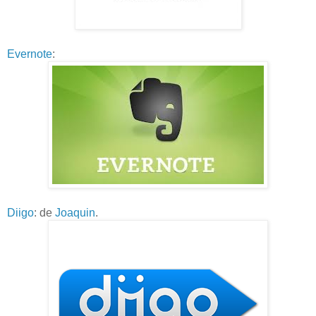
Evernote
:
Diigo
: de
Joaquin
.