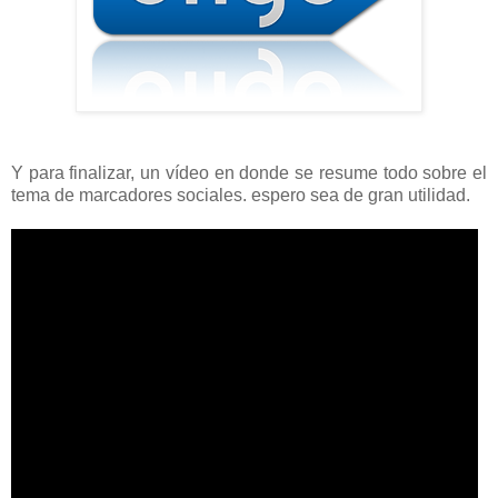
Y para finalizar, un vídeo en donde se resume todo sobre el
tema de marcadores sociales. espero sea de gran utilidad.