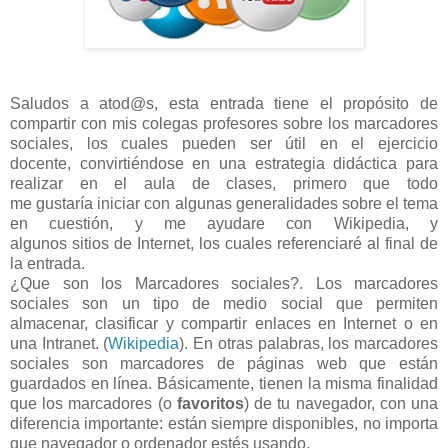
Saludos a atod@s, esta entrada tiene el propósito de
compartir con mis colegas profesores sobre los marcadores
sociales, los cuales pueden ser útil en el ejercicio
docente, convirtiéndose en una estrategia didáctica para
realizar en el aula de clases, primero que todo
me gustaría iniciar con algunas generalidades sobre el tema
en cuestión, y me ayudare con Wikipedia, y
algunos sitios de Internet, los cuales referenciaré al final de
la entrada.
¿Que son los Marcadores sociales?. Los marcadores
sociales son un tipo de medio social que permiten
almacenar, clasificar y compartir enlaces en Internet o en
una Intranet. (
Wikipedia
). En otras palabras, los marcadores
sociales son marcadores de páginas web que están
guardados en línea. Básicamente, tienen la misma finalidad
que los marcadores (o
favoritos
) de tu navegador, con una
diferencia importante: están siempre disponibles, no importa
que navegador o ordenador estés usando.