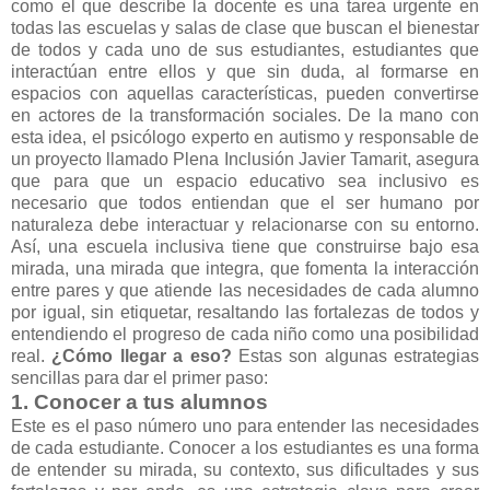
como el que describe la docente es una tarea urgente en
todas las escuelas y salas de clase que buscan el bienestar
de todos y cada uno de sus estudiantes, estudiantes que
interactúan entre ellos y que sin duda, al formarse en
espacios con aquellas características, pueden convertirse
en actores de la transformación sociales. De la mano con
esta idea, el psicólogo experto en autismo y responsable de
un proyecto llamado Plena Inclusión Javier Tamarit, asegura
que para que un espacio educativo sea inclusivo es
necesario que todos entiendan que el ser humano por
naturaleza debe interactuar y relacionarse con su entorno.
Así, una escuela inclusiva tiene que construirse bajo esa
mirada, una mirada que integra, que fomenta la interacción
entre pares y que atiende las necesidades de cada alumno
por igual, sin etiquetar, resaltando las fortalezas de todos y
entendiendo el progreso de cada niño como una posibilidad
real.
¿Cómo llegar a eso?
Estas son algunas estrategias
sencillas para dar el primer paso:
1. Conocer a tus alumnos
Este es el paso número uno para entender las necesidades
de cada estudiante. Conocer a los estudiantes es una forma
de entender su mirada, su contexto, sus dificultades y sus