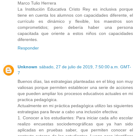
Marco Tulio Herrera
La Institución Educativa Cristo Rey es inclusiva porque
tiene en cuenta los alumnos con capacidades diferente, el
currículo es dinámico y flexible, los maestros son
comprometidos; pero debería haber una persona
capacitada que oriente a estos niños con capacidades
diferentes.
Responder
Unknown
sábado, 27 de julio de 2019, 7:50:00 a.m. GMT-
7
Buenos días, las estrategias planteadas en el blog son muy
valiosas porque permiten establecer una serie de acciones
que pueden ampliar los procesos educativos actuales en mi
practica pedagógica.
Actualmente en mi práctica pedagógica utilizo las siguientes
estrategias para llevar a cabo una inclusión efectiva:
1. Conocer a los estudiantes: Para iniciar cada año escolar
realizo encuestas sociodemográficas que ya han sido
aplicadas en pruebas saber, que permiten conocer el
contexto externo de los estudiantes. Luego para identificar