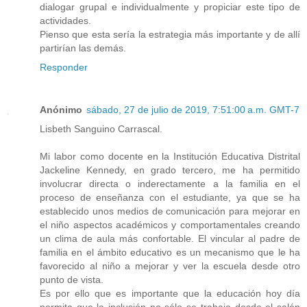
dialogar grupal e individualmente y propiciar este tipo de
actividades.
Pienso que esta sería la estrategia más importante y de allí
partirían las demás.
Responder
Anónimo
sábado, 27 de julio de 2019, 7:51:00 a.m. GMT-7
Lisbeth Sanguino Carrascal.
Mi labor como docente en la Institución Educativa Distrital
Jackeline Kennedy, en grado tercero, me ha permitido
involucrar directa o inderectamente a la familia en el
proceso de enseñanza con el estudiante, ya que se ha
establecido unos medios de comunicación para mejorar en
el niño aspectos académicos y comportamentales creando
un clima de aula más confortable. El vincular al padre de
familia en el ámbito educativo es un mecanismo que le ha
favorecido al niño a mejorar y ver la escuela desde otro
punto de vista.
Es por ello que es importante que la educación hoy día
permita que la inclusión no sólo se trabaje desde el salón